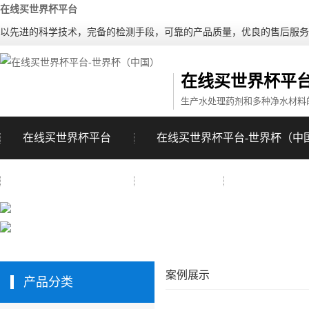
在线买世界杯平台
以先进的科学技术，完备的检测手段，可靠的产品质量，优良的售后服务
在线买世界杯平台
生产水处理药剂和多种净水材料
在线买世界杯平台
在线买世界杯平台-世界杯（中
在线买世界杯平台
成功案例
联系我们
案例展示
产品分类