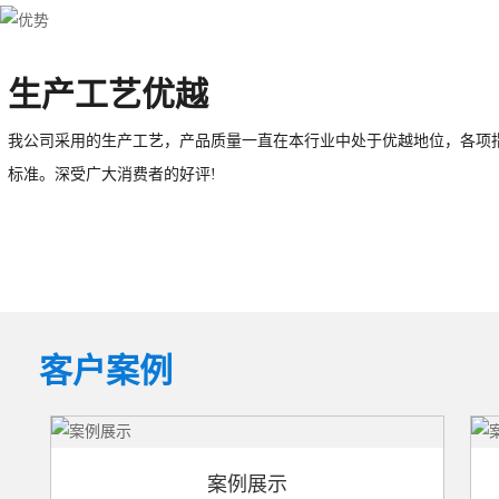
生产工艺优越
我公司采用的生产工艺，产品质量一直在本行业中处于优越地位，各项
标准。深受广大消费者的好评!
客户案例
案例展示