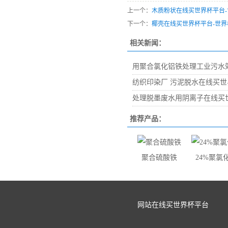
上一个：
木质粉状在线买世界杯平台
下一个：
椰壳在线买世界杯平台-世
相关新闻：
用聚合氯化铝铁处理工业污水
纺织印染厂 污泥脱水在线买世
处理脱墨废水用阴离子在线买
推荐产品：
聚合硫酸铁
24%聚氯
网站在线买世界杯平台