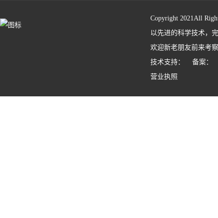
Copyright 2021Al
以先进的科学技术，
欢迎新老朋友前来考
技术支持： 备案：
营业执照