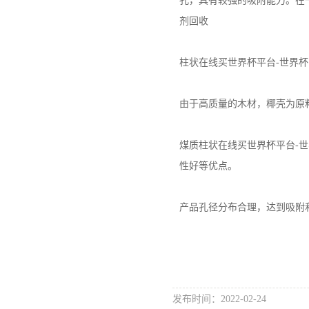
孔，具有较强的吸附能力。在
剂回收
柱状在线买世界杯平台-世界杯
由于高质量的木材，椰壳为原
煤质柱状在线买世界杯平台-
性好等优点。
产品孔径分布合理，达到吸附和
发布时间：2022-02-24