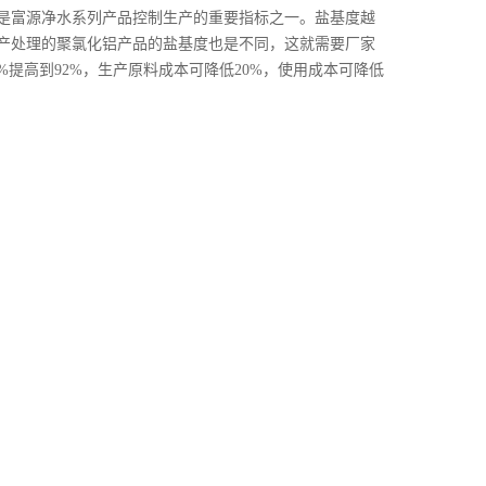
是富源净水系列产品控制生产的重要指标之一。盐基度越
产处理的聚氯化铝产品的盐基度也是不同，这就需要厂家
5%提高到92%，生产原料成本可降低20%，使用成本可降低