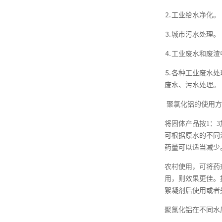
⒉工业给水净化。
⒊城市污水处理。
⒋工业废水和废渣
⒌各种工业废水处
废水、污水处理。
聚氯化铝的使用方
将固体产品按
1：
可根据原水的不同浑
药量可以适当减少
农村使用，可将药
用，则效果更佳。
絮凝剂后使用或者
聚氯化铝在不同水