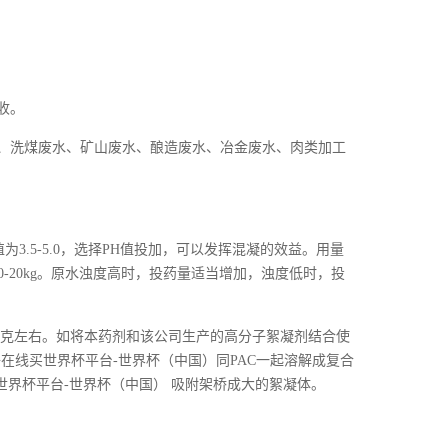
收。
、洗煤废水、矿山废水、酿造废水、冶金废水、肉类加工
为3.5-5.0，选择PH值投加，可以发挥混凝的效益。用量
10-20kg。原水浊度高时，投药量适当增加，浊度低时，投
剂l克左右。如将本药剂和该公司生产的高分子絮凝剂结合使
在线买世界杯平台-世界杯（中国）同PAC一起溶解成复合
世界杯平台-世界杯（中国） 吸附架桥成大的絮凝体。