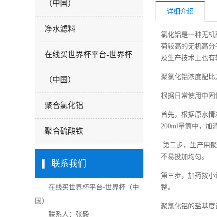
（中国）
详细介绍
净水滤料
氯化铝是一种无机
荷较高的无机高分
在线买世界杯平台-世界杯
及生产技术上也有
聚氯化铝浓度配比
（中国）
根据日常使用中固
聚合氯化铝
首先，根据原水情
200ml量筒中，加
聚合硫酸铁
第二步，生产用聚
不易投加均匀。
联系我们
第三步，加药按小
整。
在线买世界杯平台-世界杯（中
国）
聚氯化铝的盐基度
联系人：张毅