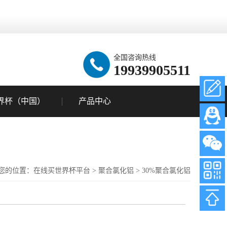
全国咨询热线
19939905511
界杯（中国）
产品中心
您的位置：
在线买世界杯平台
>
聚合氯化铝
>
30%聚合氯化铝