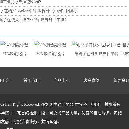
理工业污水效果怎么样？
脱水在线买世界杯平台-世界杯（中国）阳离子
离子在线买世界杯平台-世界杯（中国）
24%聚氯化铝
30%聚合氯化铝
阳离子在线买世界杯平台-世界
杯平台
关于我们
产品中心
客户案例
新闻资
ht 2021All Rights Reserved. 在线买世界杯平台-世界杯（中国） 版权所有
科学技术，完备的检测手段，可靠的产品质量，优良的售后服务，热诚
朋友前来考察洽谈业务，共铸辉煌。