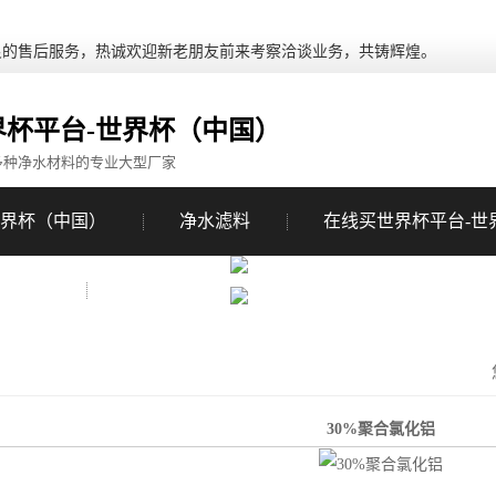
良的售后服务，热诚欢迎新老朋友前来考察洽谈业务，共铸辉煌。
界杯平台-世界杯（中国）
多种净水材料的专业大型厂家
世界杯（中国）
净水滤料
在线买世界杯平台-世
系我们
关于我们
30%聚合氯化铝