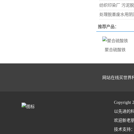
纺织印染厂 污泥
处理脱墨废水用阴
推荐产品：
聚合硫酸铁
网站在线买世界
Copyrig
以先进的
欢迎新老
技术支持