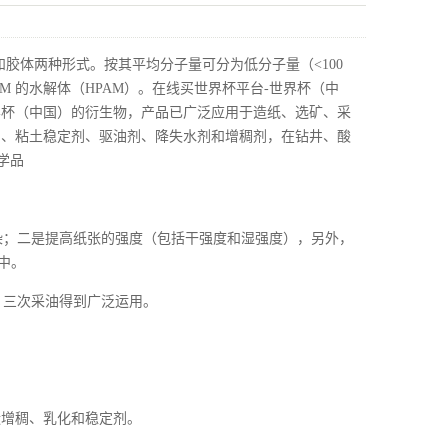
和胶体两种形式。按其平均分子量可分为低分子量（<100
AM 的水解体（HPAM）。在线买世界杯平台-世界杯（中
界杯（中国）的衍生物，产品已广泛应用于造纸、选矿、采
剂、粘土稳定剂、驱油剂、降失水剂和增稠剂，在钻井、酸
学品
；二是提高纸张的强度（包括干强度和湿强度），另外，
中。
三次采油得到广泛运用。
状增稠、乳化和稳定剂。