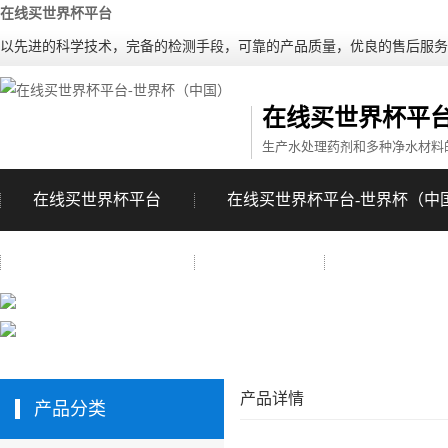
在线买世界杯平台
以先进的科学技术，完备的检测手段，可靠的产品质量，优良的售后服务
在线买世界杯平台
生产水处理药剂和多种净水材料
在线买世界杯平台
在线买世界杯平台-世界杯（中
在线买世界杯平台
成功案例
联系我们
产品详情
产品分类