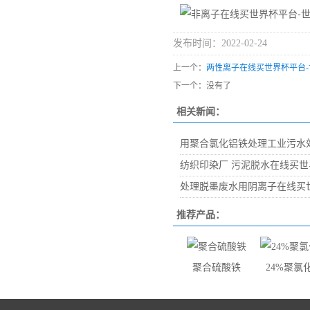
发布时间：2022-02-24
上一个：
两性离子在线买世界杯平台
下一个：没有了
相关新闻：
用聚合氯化铝铁处理工业污水
纺织印染厂 污泥脱水在线买世
处理脱墨废水用阴离子在线买
推荐产品：
聚合硫酸铁
24%聚氯