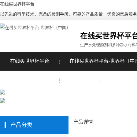
在线买世界杯平台
以先进的科学技术，完备的检测手段，可靠的产品质量，优良的售后服务
在线买世界杯平台
生产水处理药剂和多种净水材料
在线买世界杯平台
在线买世界杯平台-世界杯（中
在线买世界杯平台
成功案例
联系我们
产品详情
产品分类