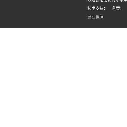
技术支持： 备案：
营业执照