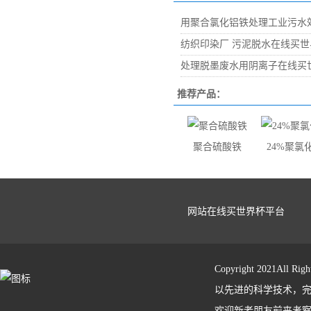
用聚合氯化铝铁处理工业污水
纺织印染厂 污泥脱水在线买世
处理脱墨废水用阴离子在线买
推荐产品：
聚合硫酸铁
24%聚氯
网站在线买世界杯平台
Copyright 2021Al
以先进的科学技术，
欢迎新老朋友前来考