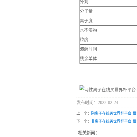
外观
分子量
离子度
水不溶物
粒度
溶解时间
残余单体
发布时间：2022-02-24
上一个：
阴离子在线买世界杯平台-
下一个：
非离子在线买世界杯平台-
相关新闻：