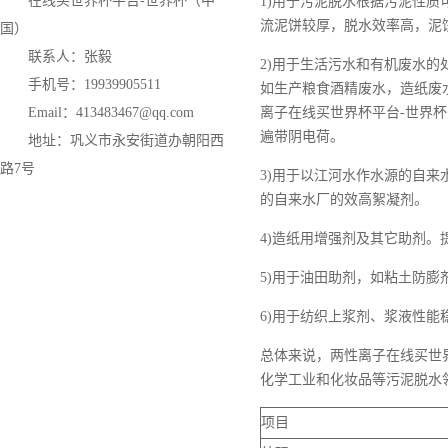
在线买世界杯平台-世界杯（中
1)用于污泥脱水根据污泥性
流泥饼较厚，脱水效率高，泥饼
国）
联系人：张毅
2)用于生活污水和有机废水
手机号：19939905511
如生产粮食酒精废水，造纸废
离子在线买世界杯平台-世界
Email：413483467@qq.com
遍带阴电荷。
地址：巩义市永安街道办朝阳西
路7号
3)用于以江河水作水源的自
的自来水厂的效高絮凝剂。
4)造纸用增强剂及其它助剂
5)用于油田助剂，如粘土防膨
6)用于纺织上浆剂、浆液性
总体来说，两性离子在线买世
化学工业和化妆品等污泥脱水
项目