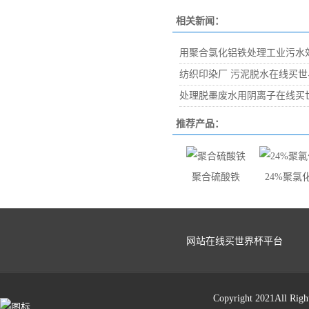
相关新闻：
用聚合氯化铝铁处理工业污水
纺织印染厂 污泥脱水在线买世
处理脱墨废水用阴离子在线买
推荐产品：
聚合硫酸铁
24%聚氯
网站在线买世界杯平台
Copyright 2021Al