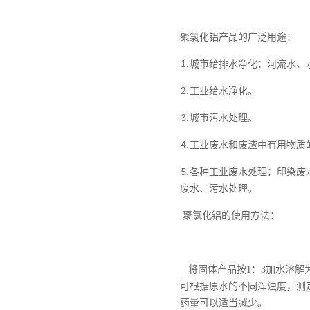
聚氯化铝产品的广泛用途：
⒈城市给排水净化：河流水、
⒉工业给水净化。
⒊城市污水处理。
⒋工业废水和废渣中有用物质
⒌各种工业废水处理：印染废
废水、污水处理。
聚氯化铝的使用方法：
将固体产品按1：3加水溶解为液
可根据原水的不同浑浊度，测定投
药量可以适当减少。