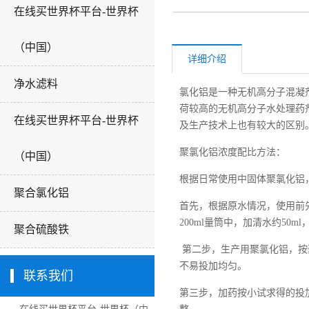
在线买世界杯平台-世界杯
（中国）
详细介绍
净水滤料
氯化铝是一种无机高分子混凝
荷较高的无机高分子水处理药
在线买世界杯平台-世界杯
及生产技术上也有较大的区别
聚氯化铝浓度配比方法：
（中国）
根据日常使用中固体聚氯化铝
聚合氯化铝
首先，根据原水情况，使用前
200ml量筒中，加清水约50m
聚合硫酸铁
第二步，生产用聚氯化铝，按聚
不易投加均匀。
联系我们
第三步，加药按小试求得的投