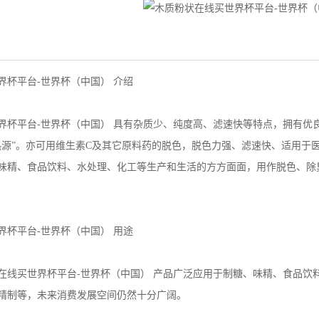
界杯平台-世界杯（中国） 介绍
界杯平台-世界杯（中国） 具有杂质少、纯度高、滤速快等特点，拥有优
热源”。亦可用维生素C及其它原料药的脱色，脱色力强、滤速快、适用于
味精、食品饮料、水处理、化工等生产和生活的方方面面，用作脱色、除
界杯平台-世界杯（中国） 用途
在线买世界杯平台-世界杯（中国） 产品广泛应用于制糖、味精、食品饮
精制等，未来消费发展空间仍然十分广阔。