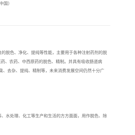
良的脱色、净化、提纯等性能，主要用于各种注射药剂的脱
医药、农药、中西原药的脱色、精制。并具有吸收肠道病
臭、去杂、提纯、精制等，未来消费发展空间仍然十分广
料、水处理、化工等生产和生活的方方面面，用作脱色、除