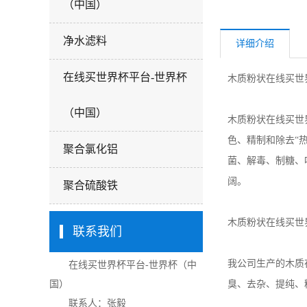
（中国）
净水滤料
详细介绍
在线买世界杯平台-世界杯
木质粉状在线买世
（中国）
木质粉状在线买世
色、精制和除去“
聚合氯化铝
菌、解毒、制糖、
阔。
聚合硫酸铁
木质粉状在线买世
联系我们
我公司生产的木质
在线买世界杯平台-世界杯（中
臭、去杂、提纯、
国）
联系人：张毅