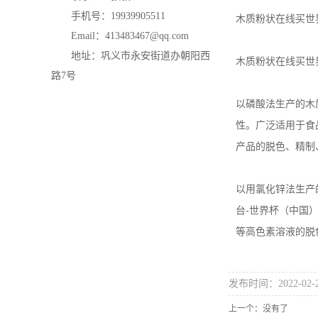
手机号：19939905511
木质粉状在线买世
Email：413483467@qq.com
地址：巩义市永安街道办朝阳西
木质粉状在线买世
路7号
以磷酸法生产的木
性。广泛适用于食
产品的脱色、精制
以用氯化锌法生产
台-世界杯（中国
等高色素溶液的脱
发布时间：2022-02-
上一个：没有了